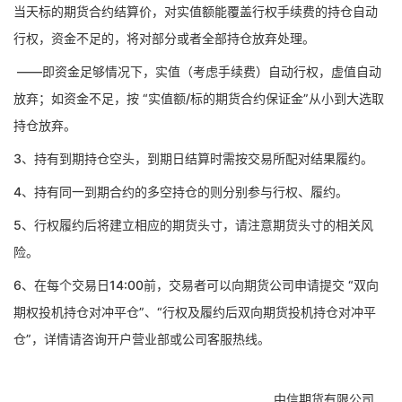
当天标的期货合约结算价，对实值额能覆盖行权手续费的持仓自动
行权，资金不足的，将对部分或者全部持仓放弃处理。
——即资金足够情况下，实值（考虑手续费）自动行权，虚值自动
放弃；如资金不足，按 “实值额/标的期货合约保证金”从小到大选取
持仓放弃。
3、持有到期持仓空头，到期日结算时需按交易所配对结果履约。
4、持有同一到期合约的多空持仓的则分别参与行权、履约。
5、行权履约后将建立相应的期货头寸，请注意期货头寸的相关风
险。
6
、
在每个交易日
14:00前，交易者可以向期货公司申请提交 “双向
期权投机持仓对冲平仓”、“行权及履约后双向期货投机持仓对冲平
仓”，
详情请咨询开户营业部或公司客服热线。
中信期货有限公司