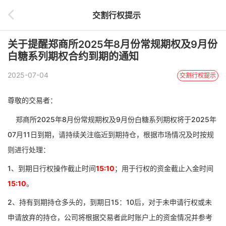
交割行权提示
关于提醒郑商所2025年8月份常规期权及9月份
白糖系列期权合约到期的通知
2025-07-04
交割行权提示
尊敬的交易者：
郑商所
2025年8月份常规期权及9月份白糖系列期权将于2025年
07月11日到期，请持续关注临近到期持仓，根据市场情况及时按规
则进行处理：
1、到期日行权操作截止时间
15:10
；用于行权的资金截止入金时间
15:10
。
2、持有到期持仓多头的，到期日15：10后，对于未申请行权或未
申请放弃的持仓，
公司将根据交易者此时账户上的资金情况并参考