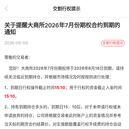
交割行权提示
关于提醒大商所2026年7月份期权合约到期的
通知
2026-06-09
交割行权提示
尊敬的交易者：
您好！大商所
2026年7月份期权将于2026年6月16日到期，请持
续关注临近到期持仓，并根据市场情况及时按规则进行处理：
1、到期日行权操作截止时间
15:10
；用于行权的资金截止入金时间
15:10
。
2、持有到期持仓多头的，到期日15：10后，对于未申请行权或未
申请放弃的持仓，
公司将根据交易者此时账户上的资金情况并参考
当天标的期货合约结算价，对实值额能覆盖行权手续费的持仓自动