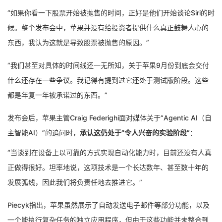
“如果你看一下股票开始被抛售的时间，正好是他们开始谈论Siri的时
候。整个发布会中，苹果并没有给投资者提供什么真正鼓舞人心的
东西，我认为这就是导致股票被抛售的原因。”
“我们甚至对具体的时间线还一无所知，关于苹果9月份到底会交付
什么还存在一些争议。我记得有提到过它还处于测试版阶段。这些
都是年复一年被承诺过的东西。”
发布会后，苹果主管Craig Federighi面对媒体关于“Agentic AI（自
主智能AI）”的追问时，
承认这仍处于“令人兴奋的实验阶段”
：
“当谈到在设备上以可靠的方式实现自动化能力时，目前还没有人真
正做得很好。坦率地说，这项技术是一个长达数年、甚至数十年的
发展弧线，因此我们将负责任地去推进它。”
Piecyk指出，苹果虽然展示了自动发送电子邮件等部分功能，以及
一个能执行复杂任务的独立应用程序，但由于这些功能并未整合到