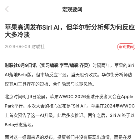
宏观要闻
苹果高调发布Siri AI，但华尔街分析师为何反应
大多冷淡
2026-06-09 财联社
宏观要闻
财联社6月9日讯（实习编辑 李莹/编辑 齐灵）
时隔两年，苹果的Siri
AI落地Beta版，但市场反应平淡，当天股价收跌。华尔街分析师热
议其AI工具存在的短板、合作隐患与长期风险。
北京时间6月9日凌晨，苹果WWDC 2026全球开发者大会在Apple
Park举行。本次大会的核心发布是“Siri AI”。苹果在2024年WWDC
上首次预告了这一AI升级，此后多次推迟。两年之后，Siri AI终于以
Beta形态落地。
面对这一姗姗来迟的发布，投资者们并没有展现出热情，而是在发