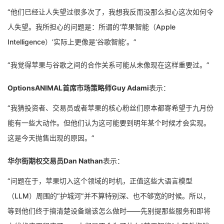
“他们已经让人失望过很多次了，我想我反而没那么担心这次如何令
人失望。我所担心的问题是：所谓的‘苹果智能（Apple
Intelligence）’实际上更像是‘谷歌智能’。”
“我觉得苹果与谷歌之间的合作关系可能从未像现在这样重要过。”
OptionsANIMAL首席市场策略师Guy Adami
表示：
“我猜投资者、交易员或者苹果的核心粉丝们原本都寄希望于九月份
能有一些大动作。但他们认为这可能要到明年某个时候才会实现。
这是今天抛售出现的原因。”
华尔街期权交易员Dan Nathan
表示：
“问题在于，苹果切入这个领域的时机，正值这些大语言模型
（LLM）周围的“护城河”并不算特别深、也不够宽的时候。所以，
等到他们终于搞清楚设备端该怎么做时——先别提那些服务和即将