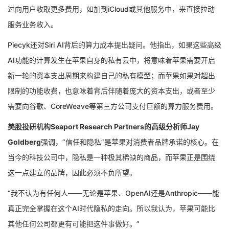
过向用户收取更多费用，如加到iCloud或其他服务中，来直接拉动
服务业务收入。
Piecyk还对Siri AI背后的算力成本提出疑问。他指出，如果这些高级
AI功能的计算发生在苹果自身的私有云中，将意味着苹果需要开启
新一轮的资本支出周期来构建自己的私有模型；而苹果如果对超出
限制的功能收费，也意味着背后伴随着庞大的资本支出，或者至少
需要向谷歌、CoreWeave等第三方公司支付巨额的算力服务费用。
美股投研机构Seaport Research Partners的高级分析师Jay
Goldberg
强调，“信任和隐私”是苹果对消费者品牌承诺的核心。在
当今的科技公司中，隐私是一种极其稀缺的商品，而苹果正是围绕
这一点建立的品牌，因此必须不负所望。
“我不认为有任何人——无论是苹果、OpenAI还是Anthropic——能
真正完全掌握在这个AI时代隐私的走向。所以我认为，苹果可能比
其他任何公司都更有可能把这件事做好。”