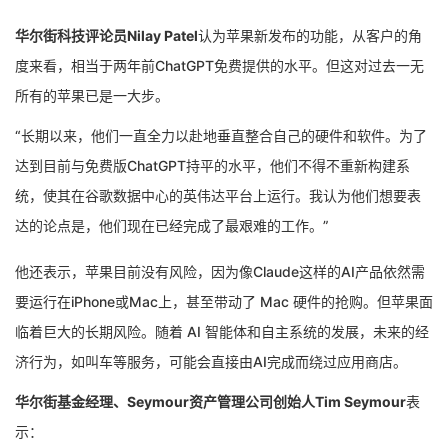
华尔街科技评论员Nilay Patel
认为苹果新发布的功能，从客户的角
度来看，相当于两年前ChatGPT免费提供的水平。但这对过去一无
所有的苹果已是一大步。
“长期以来，他们一直全力以赴地垂直整合自己的硬件和软件。为了
达到目前与免费版ChatGPT持平的水平，他们不得不重新构建系
统，使其在谷歌数据中心的英伟达平台上运行。我认为他们想要表
达的论点是，他们现在已经完成了最艰难的工作。”
他还表示，苹果目前没有风险，因为像Claude这样的AI产品依然需
要运行在iPhone或Mac上，甚至带动了 Mac 硬件的抢购。但苹果面
临着巨大的长期风险。随着 AI 智能体和自主系统的发展，未来的经
济行为，如叫车等服务，可能会直接由AI完成而绕过应用商店。
华尔街基金经理、Seymour资产管理公司创始人Tim Seymour
表
示：