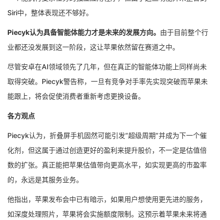
Siri中，整体表现还不够好。
Piecyk认为具备智能体能力才是未来的发展方向。
由于目前整个行
业都还没发展到这一阶段，这让苹果依然留在赛道之中。
尽管安卓在AI领域领先了几年，但在真正的智能体功能上同样尚未
取得突破。Piecyk警告称，一旦有竞争对手率先实现突破而苹果未
能跟上，将会促使消费者重新考虑更换设备。
各方观点
Piecyk认为，折叠屏手机固然可能引发“超级周期”并成为下一个催
化剂，但这属于通过创造更好的盈利来提升股价，不一定是估值倍
数的扩张。真正能把苹果估值带向更高水平，如实现更高的市盈率
的，永远是其服务业务。
他指出，苹果发布会中已有暗示，如果用户想使用更先进的服务，
如深度处理照片，苹果将会实施额度限制。这预示着苹果未来将通