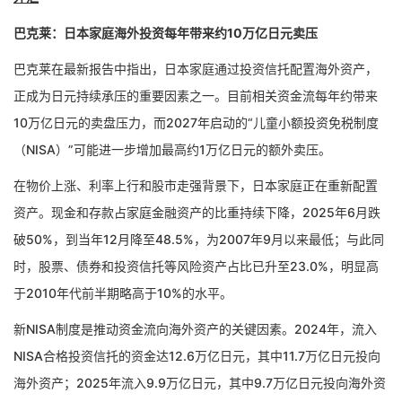
巴克莱：日本家庭海外投资每年带来约10万亿日元卖压
巴克莱在最新报告中指出，日本家庭通过投资信托配置海外资产，
正成为日元持续承压的重要因素之一。目前相关资金流每年约带来
10万亿日元的卖盘压力，而2027年启动的“儿童小额投资免税制度
（NISA）”可能进一步增加最高约1万亿日元的额外卖压。
在物价上涨、利率上行和股市走强背景下，日本家庭正在重新配置
资产。现金和存款占家庭金融资产的比重持续下降，2025年6月跌
破50%，到当年12月降至48.5%，为2007年9月以来最低；与此同
时，股票、债券和投资信托等风险资产占比已升至23.0%，明显高
于2010年代前半期略高于10%的水平。
新NISA制度是推动资金流向海外资产的关键因素。2024年，流入
NISA合格投资信托的资金达12.6万亿日元，其中11.7万亿日元投向
海外资产；2025年流入9.9万亿日元，其中9.7万亿日元投向海外资