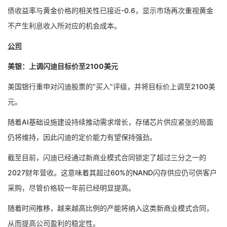
债收益率与黄金价格的相关性已接近-0.6，显示市场再次重视黄金
不产生利息收入所对应的机会成本。
公司
美银：上调闪迪目标价至2100美元
美国银行重申对闪迪股票的“买入”评级，并将目标价上调至2100美
元。
随着AI基础设施建设持续推动需求增长，存储芯片供应紧张的局面
仍将维持，因此闪迪的定价能力有望保持强劲。
截至目前，闪迪已经通过新商业模式合同锁定了超过三分之一的
2027财年营收。这意味着其超过60%的NAND闪存供应仍可供客户
采购，尽管价格较一年前已经明显提高。
随着时间推移，越来越高比例的产能将纳入这类新商业模式合同，
从而提高公司盈利的稳定性。