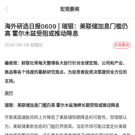
宏观要闻
海外研选日报0609 | 瑞银：美联储加息门槛仍
高 霍尔木兹受阻或推动降息
2026-06-09 财联社
宏观要闻
编者按：财联社将每天整理各大投行针对全球宏观、公司和产业、
商品等各个纬度的最新研究观点，为投资者投资决策提供全方位的
支持。
央行
瑞银：美联储加息门槛仍高 霍尔木兹海峡长期受阻或推动降息
尽管美国通胀风险上升降低了美联储短期降息的可能性，但瑞银认
为，美联储重新加息的门槛仍然很高。当前市场可能过度定价美联