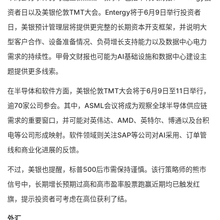
资者日以及美银伦敦TMT大会。Entergy将于6月9日举行投资者
日，美银预计管理层将提供更完整的长期资本开支框架，并说明大
型客户合作、设备准备情况、负荷增长支持能力以及数据中心电力
需求的持续性。甲骨文财报也可能为AI基础设施和数据中心建设主
题提供更多线索。
在半导体和软件方面，美银伦敦TMT大会将于6月9日至11日举行，
逾70家公司参会。其中，ASML会议将成为观察全球半导体供应链
需求的重要窗口，并可能对英伟达、AMD、英特尔、博通以及台积
电等公司形成映射。软件领域则关注SAP等公司对AI采用、订单管
线和商业化进展的反馈。
不过，美银也提醒，标普500后市需保持谨慎。该行策略师的熊市
信号中，长期增长预期过高和高市盈率股票跑赢近期均已触发红
旗，提示投资者可考虑在高位获利了结。
外汇