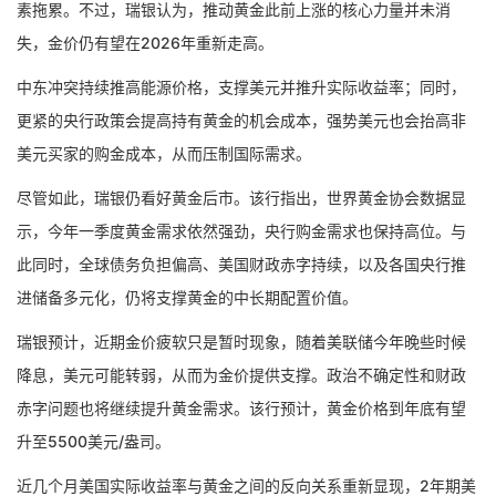
素拖累。不过，瑞银认为，推动黄金此前上涨的核心力量并未消
失，金价仍有望在2026年重新走高。
中东冲突持续推高能源价格，支撑美元并推升实际收益率；同时，
更紧的央行政策会提高持有黄金的机会成本，强势美元也会抬高非
美元买家的购金成本，从而压制国际需求。
尽管如此，瑞银仍看好黄金后市。该行指出，世界黄金协会数据显
示，今年一季度黄金需求依然强劲，央行购金需求也保持高位。与
此同时，全球债务负担偏高、美国财政赤字持续，以及各国央行推
进储备多元化，仍将支撑黄金的中长期配置价值。
瑞银预计，近期金价疲软只是暂时现象，随着美联储今年晚些时候
降息，美元可能转弱，从而为金价提供支撑。政治不确定性和财政
赤字问题也将继续提升黄金需求。该行预计，黄金价格到年底有望
升至5500美元/盎司。
近几个月美国实际收益率与黄金之间的反向关系重新显现，2年期美