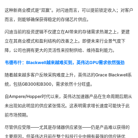
这种新商业模式是“双赢”。对闪迪而言，可以提前锁定收入；对客户
而言，则能够确保获得稳定的存储芯片供应。
闪迪当前的投资逻辑不仅建立在AI带来的存储需求热潮之上，更建
立在其商业模式和盈利结构的改善之上。即便未来行业景气度下
降，公司也拥有更大的灵活性来控制供给、维持盈利能力。
韦德布什：Blackwell越来越难买到，英伟达GPU需求依然强劲
随着越来越多客户反映采购难度上升，英伟达的Grace Blackwell系
统，包括GB300和B300，需求依然十分旺盛。
自Ampere/Hopper时代以来，英伟达加速器产品在生命周期后期从
未出现如此明显的供应紧张情况。这表明需求增长速度可能快于此
前市场预期。
尽管供应受限——尤其是存储器供应紧张——仍是产品难以获得的
主要原因，但英伟达目前在整个科技行业中拥有最强的供应链优