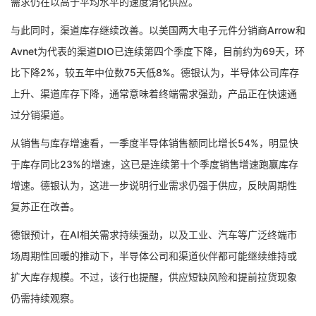
需求仍在以高于平均水平的速度消化供应。
与此同时，渠道库存继续改善。以美国两大电子元件分销商Arrow和
Avnet为代表的渠道DIO已连续第四个季度下降，目前约为69天，环
比下降2%，较五年中位数75天低8%。德银认为，半导体公司库存
上升、渠道库存下降，通常意味着终端需求强劲，产品正在快速通
过分销渠道。
从销售与库存增速看，一季度半导体销售额同比增长54%，明显快
于库存同比23%的增速，这已是连续第十个季度销售增速跑赢库存
增速。德银认为，这进一步说明行业需求仍强于供应，反映周期性
复苏正在改善。
德银预计，在AI相关需求持续强劲，以及工业、汽车等广泛终端市
场周期性回暖的推动下，半导体公司和渠道伙伴都可能继续维持或
扩大库存规模。不过，该行也提醒，供应短缺风险和提前拉货现象
仍需持续观察。