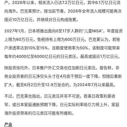
产。2026年以来，相关流入已达7.2万亿日元，其中6.1万亿日元流
向海外。巴克莱预计，按当前节奏，2026年全年流入规模可能再次
接近10万亿日元，并继续对日元构成拖累。
2027年1月，日本将推出面向0至17岁人群的“儿童NISA”，年度投资
上限为60万日元，免税持有上限为600万日元。巴克莱认为，若账
户渗透率达到10%至15%，且额度使用率为50%，该制度可能带来
每年约4000亿至6000亿日元的日元卖压，最高或接近1万亿日元。
除投资信托外，日本散户外汇交易也在加剧日元卖压。报告称，非
商业投资者的日元净空头头寸在4月底干预后一度下降，但随后重新
扩大，截至6月2日升至12.9万张合约，为2024年7月以来最高。
不过，巴克莱也指出，日元卖压并非不可逆。若美日政策利差收
窄，或日本家庭通胀预期下降，日元实际利率吸引力将上升，家庭
海外投资带来的日元卖压可能有所缓和。
产业