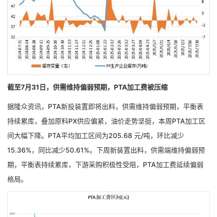
截至7月31日，供需维持偏弱预期，PTA加工费被压缩
据隆众资讯，PTA新投装置即将出料，供需维持偏弱预期，平衡表
持续累库，叠加原料PX供应偏紧，油价走势坚挺，本周PTA加工区
间大幅下降。PTA平均加工区间为205.68 元/吨，环比减少
15.36%，同比减少50.61%。下周新装置出料，供需端维持偏弱预
期，平衡表持续累库，下游采购积极性受阻，PTA加工费延续偏弱
格局。