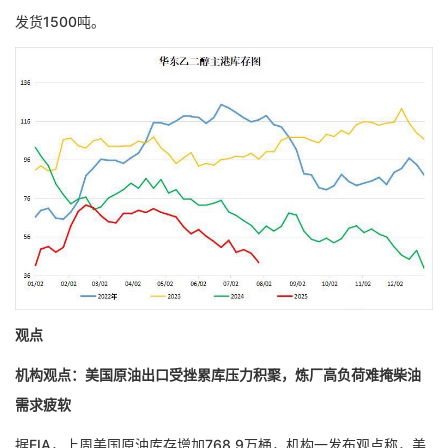
发货1500吨。
观点
机构观点：美国原油出口受挫累库压力积聚，炼厂高负荷难掩柴油
需求疲软
据EIA，上周美国原油库存增加768.9万桶，机构一发布观点称，美