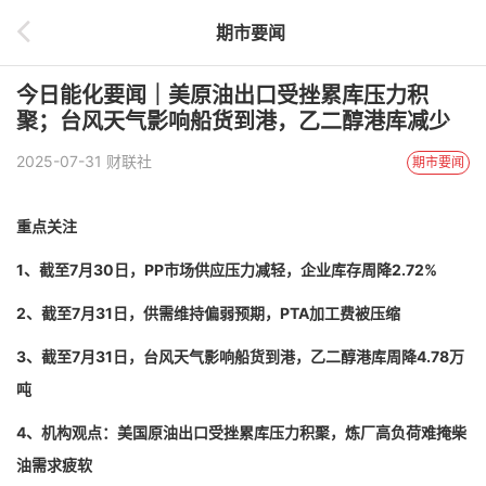
期市要闻
今日能化要闻｜美原油出口受挫累库压力积
聚；台风天气影响船货到港，乙二醇港库减少
2025-07-31 财联社
期市要闻
重点关注
1、截至7月30日，PP市场供应压力减轻，企业库存周降2.72%
2、截至7月31日，供需维持偏弱预期，PTA加工费被压缩
3、截至7月31日，台风天气影响船货到港，乙二醇港库周降4.78万
吨
4、机构观点：美国原油出口受挫累库压力积聚，炼厂高负荷难掩柴
油需求疲软