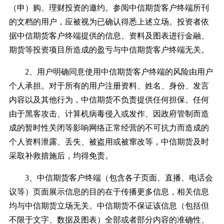
（申）购、理财投资的邀约。参阅中信期货客户终端所刊
的文档的用户，应被视为已确认得悉上述立场。投资者依
据中信期货客户终端提供的信息、资料及图表进行金融、
期货等投资项目所造成的盈亏与中信期货客户终端无关。
2、用户明确同意使用中信期货客户终端的风险由用户
个人承担。对于所有的用户注册资料、姓名、身份、发言
内容以及其他行为，中信期货不负责提供任何担保。任何
由于黑客攻击、计算机病毒侵入或发作、因政府管制而造
成的暂时性关闭等影响网络正常经营的不可抗力而造成的
个人资料泄露、丢失、被盗用或被窜改等，中信期货及时
采取补救措施后，均得免责。
3、中信期货客户终端（包含各子页面、直播、电话会
议等）页面展示信息的目的在于传播更多信息，相关信息
均与中信期货立场无关。中信期货不保证该信息（包括但
不限于文字、数据及图表）全部或者部分内容的准确性、