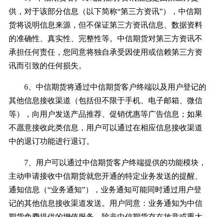
供，对于该部分信息（以下简称“第三方资讯”），中信期
货将说明信息来源，但不保证第三方资讯信息、数据资料
的准确性、真实性、完整性等。中信期货对第三方资讯不
承担任何责任，您同意将独自承受因使用或信赖第三方资
讯而引致的任何损失。
6、中信期货将通过中信期货客户终端以及用户登记的
其他信息接收渠道（包括但不限于手机、电子邮箱、微信
等），向用户发送产品推荐、促销优惠等广告信息；如果
不愿意接收此类信息，用户可以通过在相应信息接收渠道
中的退订功能进行退订。
7、用户可以通过中信期货客户终端提供的功能模块，
主动申请接收中信期货就您开通的特定业务发送的提醒、
通知信息（“业务通知”），业务通知可能同时通过用户登
记的其他信息接收渠道发送。用户同意：业务通知为中信
期货免费提供的增值服务，除非中信期货存在故意或重大