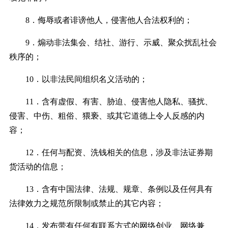
8．侮辱或者诽谤他人，侵害他人合法权利的；
9．煽动非法集会、结社、游行、示威、聚众扰乱社会
秩序的；
10．以非法民间组织名义活动的；
11．含有虚假、有害、胁迫、侵害他人隐私、骚扰、
侵害、中伤、粗俗、猥亵、或其它道德上令人反感的内
容；
12．任何与配资、洗钱相关的信息，涉及非法证券期
货活动的信息；
13．含有中国法律、法规、规章、条例以及任何具有
法律效力之规范所限制或禁止的其它内容；
14．发布带有任何有联系方式的网络创业、网络兼