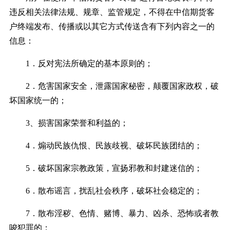
违反相关法律法规、规章、监管规定，不得在中信期货客
户终端发布、传播或以其它方式传送含有下列内容之一的
信息：
1．反对宪法所确定的基本原则的；
2．危害国家安全，泄露国家秘密，颠覆国家政权，破
坏国家统一的；
3、损害国家荣誉和利益的；
4．煽动民族仇恨、民族歧视、破坏民族团结的；
5．破坏国家宗教政策，宣扬邪教和封建迷信的；
6．散布谣言，扰乱社会秩序，破坏社会稳定的；
7．散布淫秽、色情、赌博、暴力、凶杀、恐怖或者教
唆犯罪的；