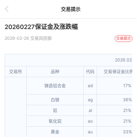
交易提示
20260227保证金及涨跌幅
2026-02-26 交易风控部
交易提示
2026.02
交易所
品种
代码
交易保证金比例
铸造铝合金
ad
17%
白银
ag
36%
铝
al
21%
氧化铝
ao
21%
黄金
au
33%