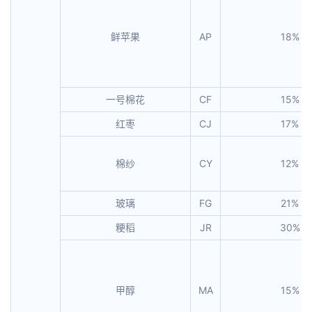
鲜苹果
AP
18%
一号棉花
CF
15%
红枣
CJ
17%
棉纱
CY
12%
玻璃
FG
21%
粳稻
JR
30%
甲醇
MA
15%