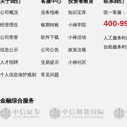
关于我们
客服中心
投资者教育
联系我们
公司概况
业务指南
知识宝库
统一客服：
400-9
经营理念
银期转账
小禄学院
公司荣誉
软件下载
小禄活动
人工服务时间：交
自助服务时
信息公示
公司公告
政策法规
人才招聘
交易提示
小禄社区
个人信息保护规则
常见问题
金融综合服务