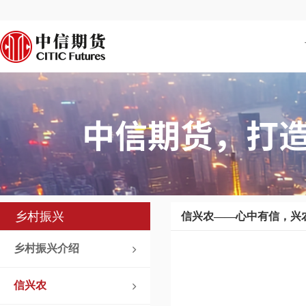
乡村振兴
信兴农——心中有信，兴
乡村振兴介绍
信兴农