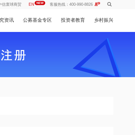
NEW
中信寰球商贸
EN
客服热线：400-990-8826
究资讯
公募基金专区
投资者教育
乡村振兴