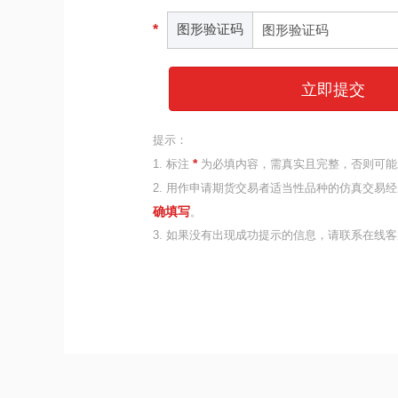
图形验证码
*
立即提交
提示：
*
1. 标注
为必填内容，需真实且完整，否则可能
2. 用作申请期货交易者适当性品种的仿真交易
确填写
。
3. 如果没有出现成功提示的信息，请联系在线客服或