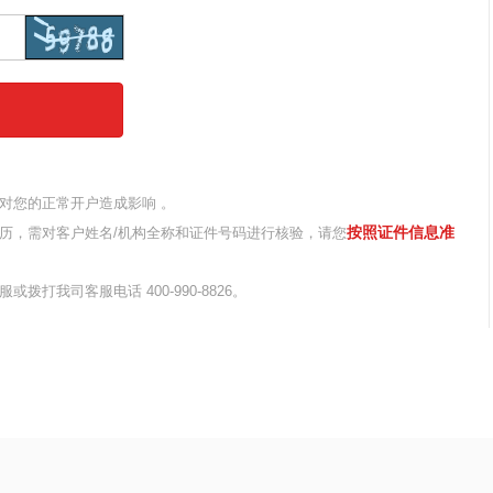
对您的正常开户造成影响 。
按照证件信息准
经历，需对客户姓名/机构全称和证件号码进行核验，请您
拨打我司客服电话 400-990-8826。