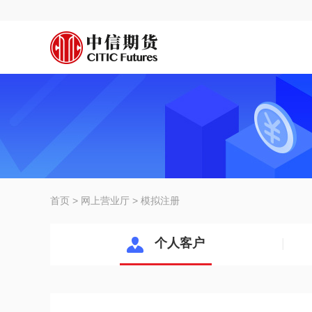
首页
>
网上营业厅
>
模拟注册
个人客户
|