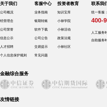
关于我们
客服中心
投资者教育
联系我
公司概况
业务指南
知识宝库
统一客服
400-9
经营理念
银期转账
小禄学院
公司荣誉
软件下载
小禄活动
人工服务时间：
信息公示
公司公告
政策法规
自助服务
人才招聘
交易提示
小禄社区
个人信息保护规则
常见问题
金融综合服务
友情链接