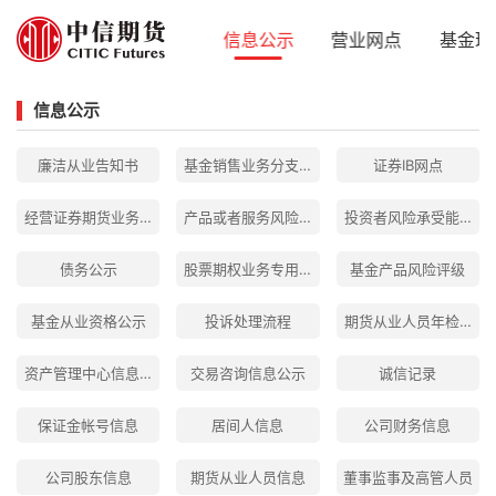
首页
关于我们
信息公示
营业网点
基金理
信息公示
廉洁从业告知书
基金销售业务分支机构基本情况
证券IB网点
经营证券期货业务许可证公示
产品或者服务风险等级划分方法
投资者风险承受能力评
债务公示
股票期权业务专用账户信息公示
基金产品风险评级
基金从业资格公示
投诉处理流程
期货从业人员年检公示
资产管理中心信息公示
交易咨询信息公示
诚信记录
保证金帐号信息
居间人信息
公司财务信息
公司股东信息
期货从业人员信息
董事监事及高管人员