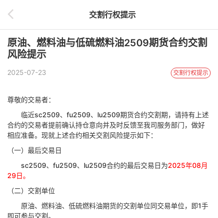
交割行权提示
原油、燃料油与低硫燃料油2509期货合约交割
风险提示
2025-07-23
交割行权提示
尊敬的交易者：
临近
sc2509、
fu
2509、
lu
2509期货合约交割期，请持有上述
合约的交易者提前确认持仓意向并及时反馈至我司服务部门，做好
相应准备。现就上述合约相关交割风险提示如下：
（一）最后交易日
sc
2509、
fu
2509、
lu
2509合约的最后交易日为
2025年08月
29日。
（二）交割单位
原油、燃料油、低硫燃料油期货的交割单位同交易单位，即
1手
即可参与交割。