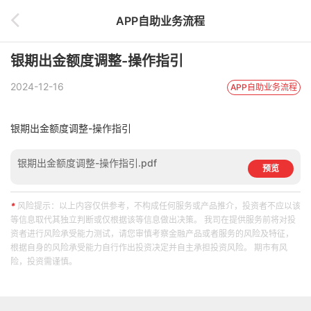
APP自助业务流程
银期出金额度调整-操作指引
2024-12-16
APP自助业务流程
银期出金额度调整-操作指引
银期出金额度调整-操作指引.pdf
预览
*
风险提示：以上内容仅供参考，不构成任何服务或产品推介，投资者不应以该
等信息取代其独立判断或仅根据该等信息做出决策。 我司在提供服务前将对投
资者进行风险承受能力测试，请您审慎考察金融产品或者服务的风险及特征，
根据自身的风险承受能力自行作出投资决定并自主承担投资风险。 期市有风
险，投资需谨慎。