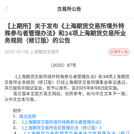
交易所公告
【上期所】关于发布《上海期货交易所境外特
殊参与者管理办法》和34项上海期货交易所业
务规则（修订版）的公告
2025-07-08 上海期货交易所
交易所公告
〔
2025
〕
87
号
《上海期货交易所境外特殊参与者管理办法》和
34
项上海期货
交易所业务规则（修订版）已经上海期货交易所理事会审议通过，
并已报告中国证监会，现予以发布，自
2025
年
8
月
8
日起实施。
英文版本见官方英文网站，仅供参考。如与中文文本不一致，
以中文文本为准。
附件：
1
．
情况说明
2
．
《上海期货交易所境外特殊参与者管理办法》
3
．
《上海期货交易所会员管理办法（修订版）》
4
．
《上海期货交易所期货交易者适当性管理办法（修订