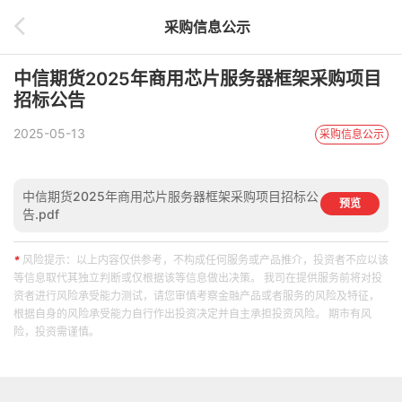
采购信息公示
中信期货2025年商用芯片服务器框架采购项目
招标公告
2025-05-13
采购信息公示
中信期货2025年商用芯片服务器框架采购项目招标公
预览
告.pdf
*
风险提示：以上内容仅供参考，不构成任何服务或产品推介，投资者不应以该
等信息取代其独立判断或仅根据该等信息做出决策。 我司在提供服务前将对投
资者进行风险承受能力测试，请您审慎考察金融产品或者服务的风险及特征，
根据自身的风险承受能力自行作出投资决定并自主承担投资风险。 期市有风
险，投资需谨慎。