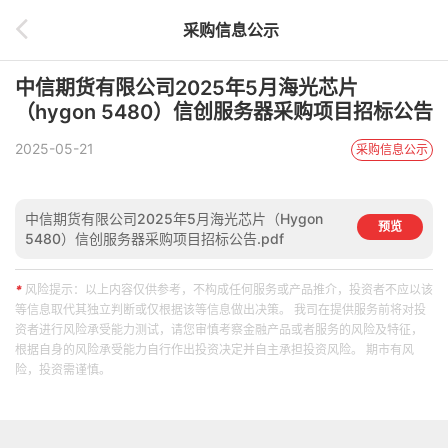
采购信息公示
中信期货有限公司2025年5月海光芯片
（hygon 5480）信创服务器采购项目招标公告
2025-05-21
采购信息公示
中信期货有限公司2025年5月海光芯片（Hygon
预览
5480）信创服务器采购项目招标公告.pdf
*
风险提示：以上内容仅供参考，不构成任何服务或产品推介，投资者不应以该
等信息取代其独立判断或仅根据该等信息做出决策。 我司在提供服务前将对投
资者进行风险承受能力测试，请您审慎考察金融产品或者服务的风险及特征，
根据自身的风险承受能力自行作出投资决定并自主承担投资风险。 期市有风
险，投资需谨慎。