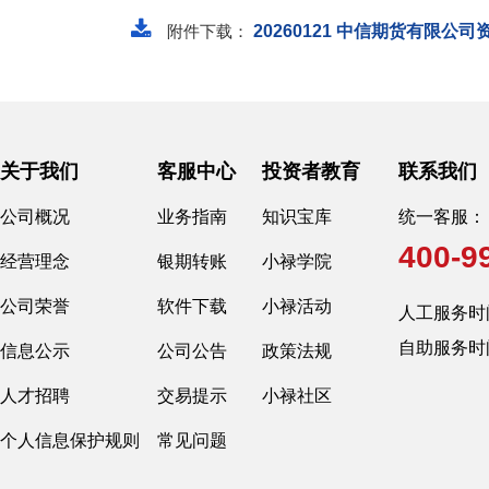
附件下载：
20260121 中信期货有限公
关于我们
客服中心
投资者教育
联系我们
公司概况
业务指南
知识宝库
统一客服：
400-9
经营理念
银期转账
小禄学院
公司荣誉
软件下载
小禄活动
人工服务时间：交
自助服务时
信息公示
公司公告
政策法规
人才招聘
交易提示
小禄社区
个人信息保护规则
常见问题