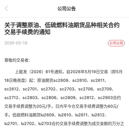
公司公告
关于调整原油、低硫燃料油期货品种相关合约
交易手续费的通知
2026-05-19
公司公告
尊敬
的交易者：
上能发〔
2026〕61号
通知，
自
2026年5月19日交易（即5月
18日晚夜盘）起：原油期货sc2609、sc2610、sc2611、
sc2612、sc2701、sc2702、sc2703、sc2706、sc2709、
sc2712、sc2803、sc2806、sc2809、sc2812、sc2903合约
交易手续费调整为20元/手，日内平今仓交易手续费调整为60元/
手。低硫燃料油期货lu2609、lu2610、lu2611、lu2612、
lu2701、lu2702、lu2703合约交易手续费调整为成交金额的万分之