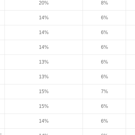
20%
8%
14%
6%
14%
6%
14%
6%
13%
6%
13%
6%
15%
7%
15%
6%
14%
6%