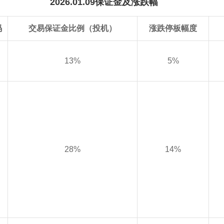
2026.01.09保证金及涨跌幅
码
交易保证金比例（投机）
涨跌停板幅度
13%
5%
28%
14%