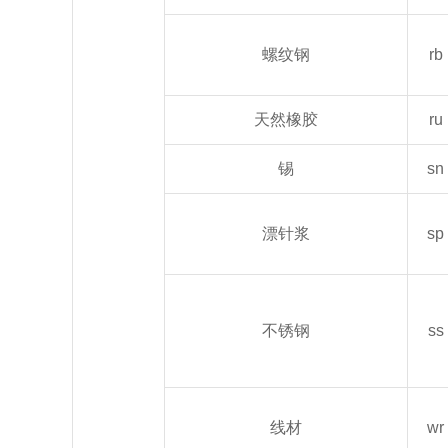
螺纹钢
rb
天然橡胶
ru
锡
sn
漂针浆
sp
不锈钢
ss
线材
wr