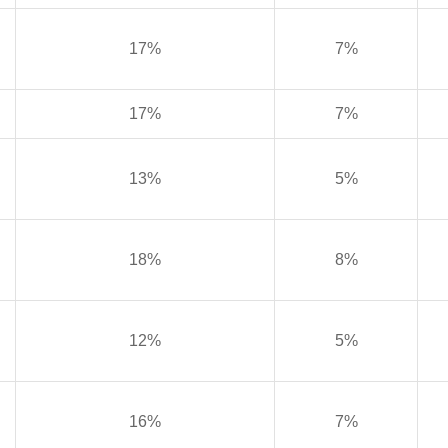
17%
7%
17%
7%
13%
5%
18%
8%
12%
5%
16%
7%