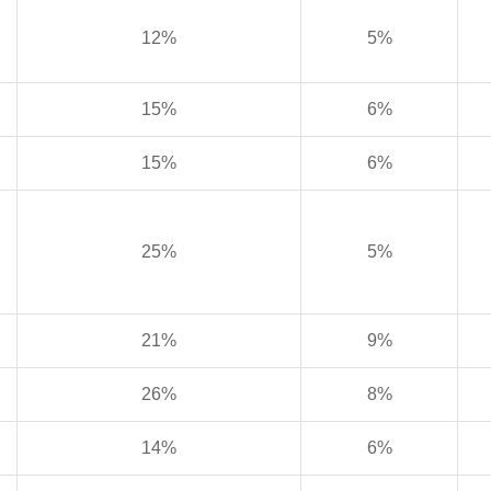
12%
5%
15%
6%
15%
6%
25%
5%
21%
9%
26%
8%
14%
6%