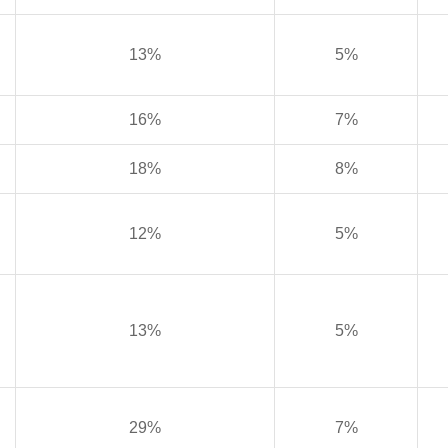
13%
5%
16%
7%
18%
8%
12%
5%
13%
5%
29%
7%