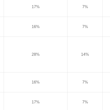
17%
7%
16%
7%
28%
14%
16%
7%
17%
7%