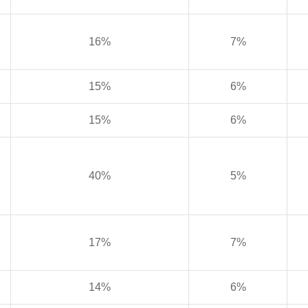
16%
7%
15%
6%
15%
6%
40%
5%
17%
7%
14%
6%