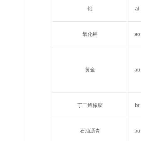
铝
al
氧化铝
ao
黄金
au
丁二烯橡胶
br
石油沥青
bu