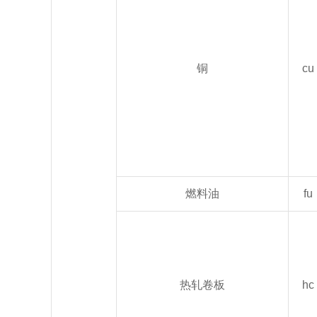
铜
cu
燃料油
fu
热轧卷板
hc