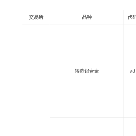
交易所
品种
代
铸造铝合金
ad