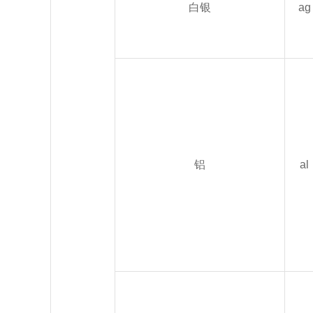
白银
ag
铝
al