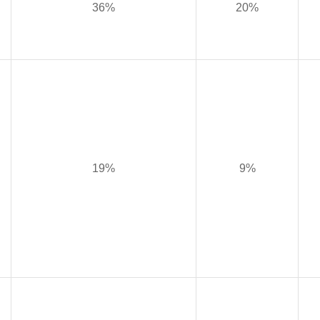
36%
20%
19%
9%