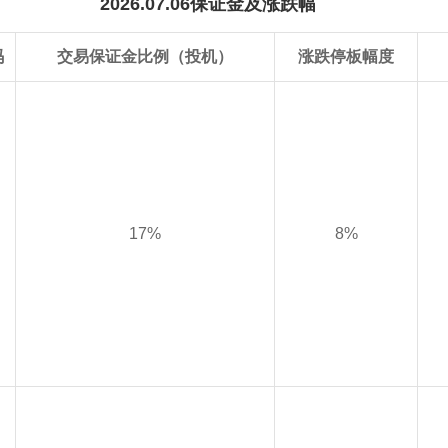
2026.07.06保证金及涨跌幅
码
交易保证金比例（投机）
涨跌停板幅度
17%
8%