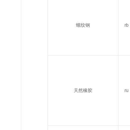
螺纹钢
rb
天然橡胶
ru