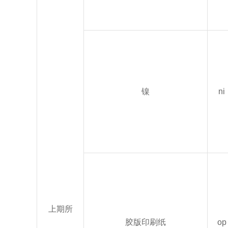
镍
ni
上期所
胶版印刷纸
op