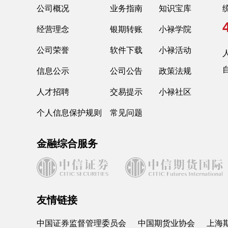
公司概况
业务指南
知识宝库
经营理念
银期转账
小禄学院
公司荣誉
软件下载
小禄活动
人
信息公示
公司公告
政策法规
人才招聘
交易提示
小禄社区
个人信息保护规则
常见问题
金融综合服务
友情链接
中国证券监督管理委员会
中国期货业协会
上海