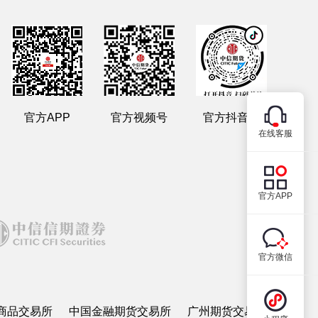
官方APP
官方视频号
官方抖音号
在线客服
官方APP
官方微信
商品交易所
中国金融期货交易所
广州期货交易所