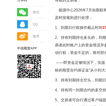
分享到
尊敬的交易者：
能源中心
2026年7月份
期权
微信
及时按规则进行处理：
QQ
1、到期日行权操作截止时间
1
微博
2、持有到期持仓多头的，到期
易者此时账户上的资金情况并
中信期货APP
动行权，资金不足的，将对部
——即资金足够情况下，实值
标的期货合约保证金”从小到
3、持有到期持仓空头，到期
4、持有同一到期合约的多空
5、交易者可自行通过客户端