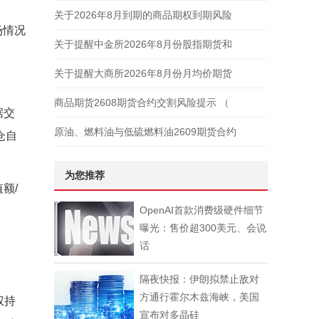
关于2026年8月到期的商品期权到期风险
场情况
关于提醒中金所2026年8月份股指期货和
关于提醒大商所2026年8月份月均价期货
商品期货2608期货合约交割风险提示 （
据交
原油、燃料油与低硫燃料油2609期货合约
仓自
为您推荐
额/
OpenAI首款消费级硬件细节
曝光：售价超300美元、会说
话
隔夜快报：伊朗拟禁止敌对
方通行霍尔木兹海峡，美国
权持
宣布对多晶硅