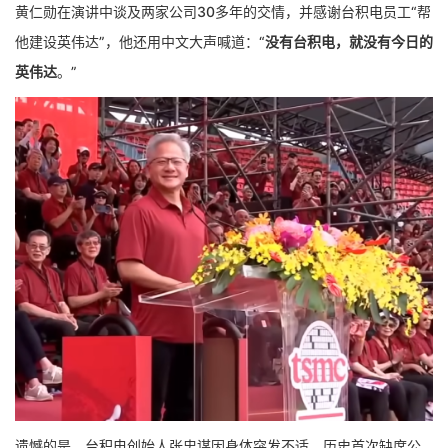
黄仁勋在演讲中谈及两家公司30多年的交情，并感谢台积电员工“帮
他建设英伟达”，他还用中文大声喊道：“
没有台积电，就没有今日的
英伟达
。”
遗憾的是，台积电创始人张忠谋因身体突发不适，历史首次缺席公