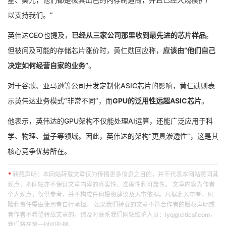
以支持我们。”
英伟达CEO也提及，
已经从三家公司那里收到最先进的芯片样品
。
但被问及可能的存储芯片涨价时，黄仁勋回应称，
应该由“他们自己
决定如何经营自家的业务”
。
对于谷歌、亚马逊等公司开发定制化ASIC芯片的影响，黄仁勋则表
示英伟达业务模式“非常不同”，而
GPU的泛用性远超ASIC芯片
。
他表示，英伟达的GPU架构不仅能处理AI运算，还能广泛应用于科
学、物理、量子等领域。因此，英伟达的架构“更具渗透性”，这是其
核心竞争优势所在。
*
转载声明：本网站转载文章仅为传播更多信息之目的，并不代表本网站赞同其
观点，本网站亦不保证文章内容的真实性、准确性和可靠性。 文章内容为作者
个人观点，仅供参考，并不构成任何投资建议及入市依据。凡据此入市者，风
险和责任需由使用者自行承担。 如果我们转载的文章不符合作者的版权声明或
者作者不希望转载文章的，请及时联系我们网站维护人员：lyq@citicsf.com，
我们将在第一时间处理。