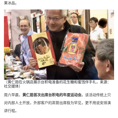
果冰品。
（黄仁勋在火锅店展示台积电准备的花生糖和蜜饯伴手礼，来源：
社交媒体）
周六早晨，
黄仁勋首次出席台积电的年度运动会
。该活动传统上只
对内部人士开放，外部客户的高管出席极为罕见，更不用说安排演
讲行程。