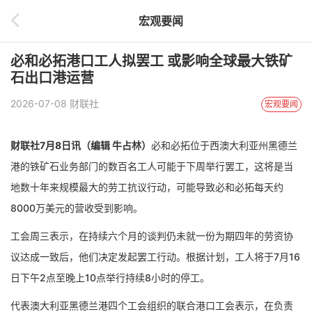
宏观要闻
必和必拓港口工人拟罢工 或影响全球最大铁矿
石出口港运营
2026-07-08 财联社
宏观要闻
财联社7月8日讯（编辑 牛占林）
必和必拓位于西澳大利亚州黑德兰
港的铁矿石业务部门的数百名工人可能于下周举行罢工，这将是当
地数十年来规模最大的劳工抗议行动，可能导致必和必拓每天约
8000万美元的营收受到影响。
工会周三表示，在持续六个月的谈判仍未就一份为期四年的劳资协
议达成一致后，他们决定发起罢工行动。根据计划，工人将于7月16
日下午2点至晚上10点举行持续8小时的停工。
代表澳大利亚黑德兰港四个工会组织的联合港口工会表示，在负责