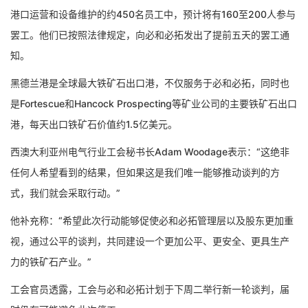
港口运营和设备维护的约450名员工中，预计将有160至200人参与
罢工。他们已按照法律规定，向必和必拓发出了提前五天的罢工通
知。
黑德兰港是全球最大铁矿石出口港，不仅服务于必和必拓，同时也
是Fortescue和Hancock Prospecting等矿业公司的主要铁矿石出口
港，每天出口铁矿石价值约1.5亿美元。
西澳大利亚州电气行业工会秘书长Adam Woodage表示：“这绝非
任何人希望看到的结果，但如果这是我们唯一能够推动谈判的方
式，我们就会采取行动。”
他补充称：“希望此次行动能够促使必和必拓管理层以及股东更加重
视，通过公平的谈判，共同建设一个更加公平、更安全、更具生产
力的铁矿石产业。”
工会官员透露，工会与必和必拓计划于下周二举行新一轮谈判，届