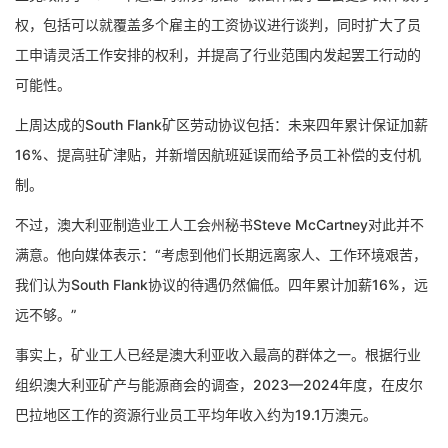
权，包括可以就覆盖多个雇主的工资协议进行谈判，同时扩大了员
工申请灵活工作安排的权利，并提高了行业范围内发起罢工行动的
可能性。
上周达成的South Flank矿区劳动协议包括：未来四年累计保证加薪
16%、提高驻矿津贴，并新增因航班延误而给予员工补偿的支付机
制。
不过，澳大利亚制造业工人工会州秘书Steve McCartney对此并不
满意。他向媒体表示：“考虑到他们长期远离家人、工作环境艰苦，
我们认为South Flank协议的待遇仍然偏低。四年累计加薪16%，远
远不够。”
事实上，矿业工人已经是澳大利亚收入最高的群体之一。根据行业
组织澳大利亚矿产与能源商会的调查，2023—2024年度，在皮尔
巴拉地区工作的资源行业员工平均年收入约为19.1万澳元。