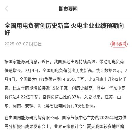
期市要闻
全国用电负荷创历史新高 火电企业业绩预期向
好
2025-07-07 财联社
期市要闻
据国家能源局消息，近日，我国多地出现持续高温，带动用电负荷
快速增长。7月4日，全国用电负荷创出历史新高。统计数据显示，7
月4日，全国最大电力负荷达到14.65亿千瓦，比6月底上升约2亿千
瓦，比去年同期增长接近1.5亿千瓦，创历史新高。其中，华东电网
负荷达4.22亿千瓦，空调负荷占比约37%。入夏以来，江苏、山
东、河南、安徽、湖北等省级电网负荷9次创新高。
在由国网能源研究院有限公司、国家气候中心主办的2025年电力供
需分析报告成果发布会上，业界专家预计今年夏天我国较多地区偏