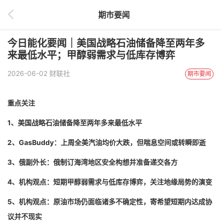
期市要闻
今日能化要闻｜美国战略石油储备降至两年多
来最低水平；甲醇弱需求与低库存博弈
2026-06-02 财联社
期市要闻
重点关注
1、美国战略石油储备降至两年多来最低水平
2、GasBuddy：上周全美汽油均价大跌，但喘息空间或转瞬即逝
3、俄副外长：俄制订海湾地区安全构想并准备递交各方
4、机构观点：短期甲醇弱需求与低库存博弈，关注地缘局势的演变
5、机构观点：原油市场仍面临诸多不确定性，寄希望短期内达成协
议并不现实