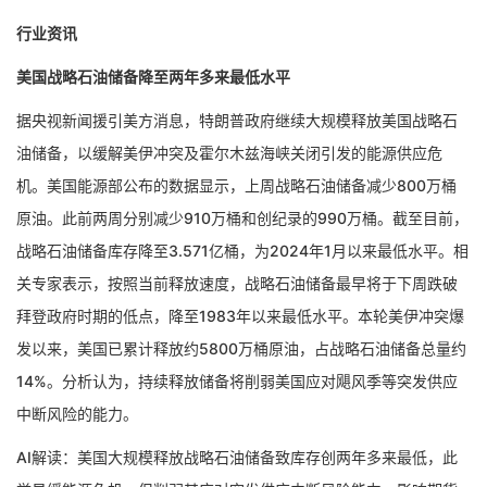
行业资讯
美国战略石油储备降至两年多来最低水平
据央视新闻援引美方消息，特朗普政府继续大规模释放美国战略石
油储备，以缓解美伊冲突及霍尔木兹海峡关闭引发的能源供应危
机。美国能源部公布的数据显示，上周战略石油储备减少800万桶
原油。此前两周分别减少910万桶和创纪录的990万桶。截至目前，
战略石油储备库存降至3.571亿桶，为2024年1月以来最低水平。相
关专家表示，按照当前释放速度，战略石油储备最早将于下周跌破
拜登政府时期的低点，降至1983年以来最低水平。本轮美伊冲突爆
发以来，美国已累计释放约5800万桶原油，占战略石油储备总量约
14%。分析认为，持续释放储备将削弱美国应对飓风季等突发供应
中断风险的能力。
AI解读：美国大规模释放战略石油储备致库存创两年多来最低，此