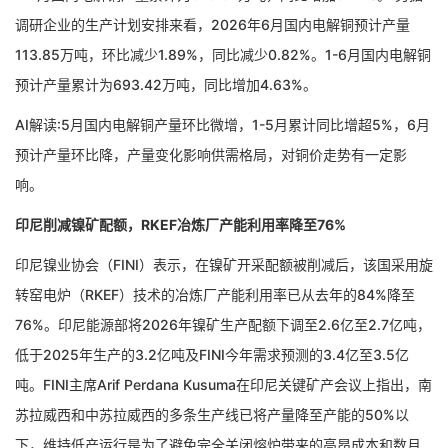
调研企业的生产计划安排来看，2026年6月国内电解铜预计产量
113.85万吨，环比减少1.89%，同比减少0.82%。1-6月国内电解铜
预计产量累计为693.42万吨，同比增加4.63%。
AI解读:5月国内电解铜产量环比微增，1-5月累计同比增超5%，6月
预计产量环比降，产量变化影响供需格局，对铜价走势有一定影
响。
印尼削减镍矿配额，RKEF冶炼厂产能利用率降至76%
印尼镍业协会（FINI）表示，在镍矿开采配额被削减后，该国采用旋
转窑电炉（RKEF）技术的冶炼厂产能利用率已从去年的84%降至
76%。印尼能源部将2026年镍矿生产配额下调至2.6亿至2.7亿吨，
低于2025年生产的3.2亿吨及FINI今年需求预测的3.4亿至3.5亿
吨。FINI主席Arif Perdana Kusuma在印尼关键矿产会议上指出，南
苏拉威西和中苏拉威西的多条生产线已将产量降至产能的50%以
下，维持低产运行是为了避免完全关闭熔炉带来的高昂成本和数月