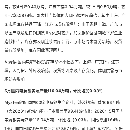
吨，较4日降0.43万吨；江苏库存3.94万吨，较1日增0.50万吨，较
4日增0.59万吨。国内社库整体仍表现小幅去库趋势，其中上海、广
东市场库存持续下降，江苏市场有所增加；由于近期上海、广东市
场国产以及进口铜到货量仍相对较少，加之铜价回落刺激下游企业
逢低补库，库存亦表现连续去库；而江苏市场周末部分冶炼厂发货
量有所增加，库存因此表现回升。
AI解读:国内电解铜现货库存整体小幅去库，上海、广东降，江苏
增，因到货、补库及冶炼厂发货等因素致库存变化，体现供需与市
场动态影响。
5月国内电解铜实际产量116.04万吨，环比增加0.03%
Mysteel调研国内60家电解铜生产企业，涉及精炼产能1698万吨
（含2026年新增产能）样本覆盖率99.41%得出：2026年5月国内
电解铜实际产量116.04万吨，环比增加0.03%，同比增加1.64%。
1-5月国内电解铜产量累计为579.57万吨，同比增加5.77%。 另据