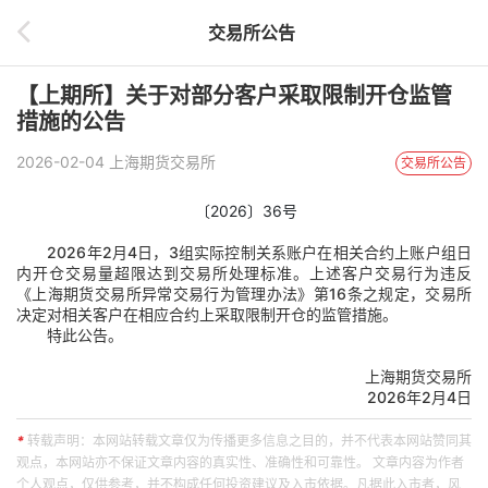
交易所公告
【上期所】关于对部分客户采取限制开仓监管
措施的公告
2026-02-04 上海期货交易所
交易所公告
〔2026〕36号
2026年2月4日，3组实际控制关系账户在相关合约上
账户组日
内开仓交易量超限
达到交易所处理标准。上述客户交易行为违反
《
上海期货交易所异常交易行为管理办法
》第16条之规定
，交易所
决定对相关客户在相应合约上采取限制开仓的监管措施。
特此公告。
上海期货交易所
2026年2月4日
*
转载声明：本网站转载文章仅为传播更多信息之目的，并不代表本网站赞同其
观点，本网站亦不保证文章内容的真实性、准确性和可靠性。 文章内容为作者
个人观点，仅供参考，并不构成任何投资建议及入市依据。凡据此入市者，风