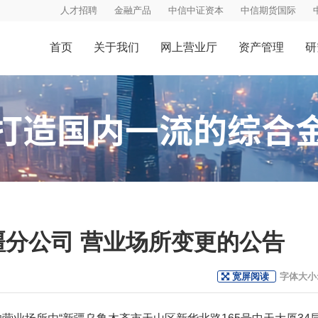
人才招聘
金融产品
中信中证资本
中信期货国际
首页
关于我们
网上营业厅
资产管理
研
分公司 营业场所变更的公告
宽屏阅读
字体大小