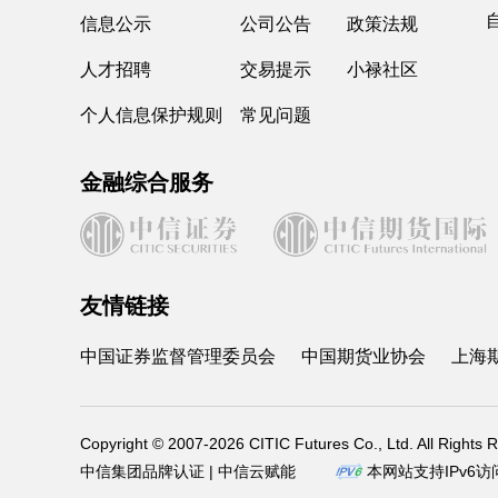
信息公示
公司公告
政策法规
人才招聘
交易提示
小禄社区
个人信息保护规则
常见问题
金融综合服务
友情链接
中国证券监督管理委员会
中国期货业协会
上海
Copyright © 2007-2026 CITIC Futures Co., Ltd. All Rights 
中信集团品牌认证 | 中信云赋能
本网站支持IPv6访