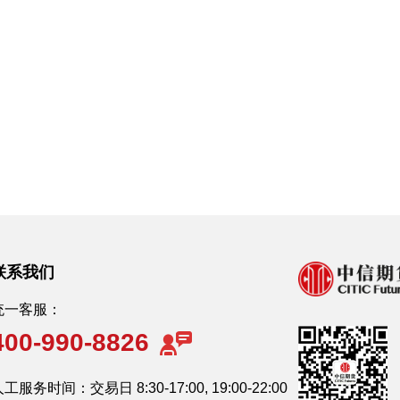
联系我们
统一客服：
400-990-8826
工服务时间：交易日 8:30-17:00, 19:00-22:00