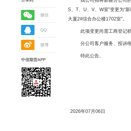
分享到
我公司拟将
新疆
分公司
S、T、U、V、W室
”
变更为
“
新
微信
大厦
2#综合办公楼
1702
室
”。
QQ
此项变更尚需工商登记
分公司客户服务、投诉
微博
特此公告
。
中信期货APP
20
26
年
07
月
06
日