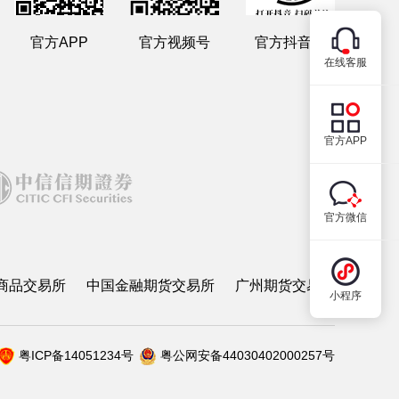
官方APP
官方视频号
官方抖音号
在线客服
官方APP
官方微信
商品交易所
中国金融期货交易所
广州期货交易所
小程序
粤ICP备14051234号
粤公网安备44030402000257号