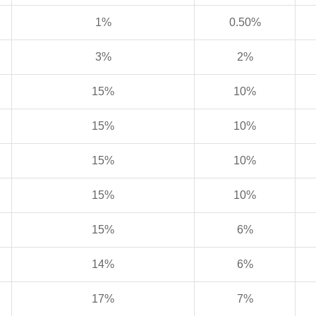
1%
0.50%
3%
2%
15%
10%
15%
10%
15%
10%
15%
10%
15%
6%
14%
6%
17%
7%