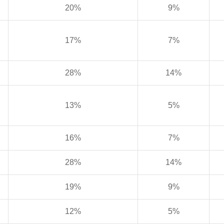
20%
9%
17%
7%
28%
14%
13%
5%
16%
7%
28%
14%
19%
9%
12%
5%