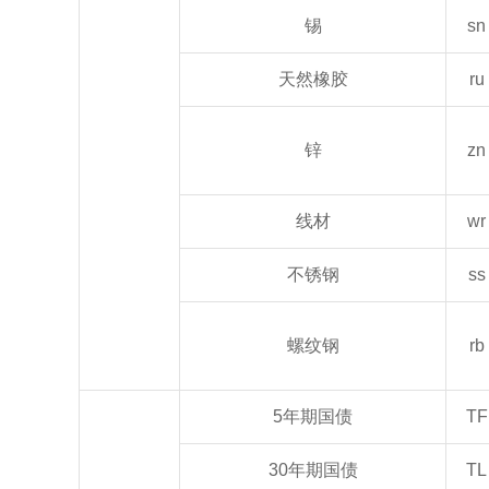
锡
sn
天然橡胶
ru
锌
zn
线材
wr
不锈钢
ss
螺纹钢
rb
5年期国债
TF
30年期国债
TL