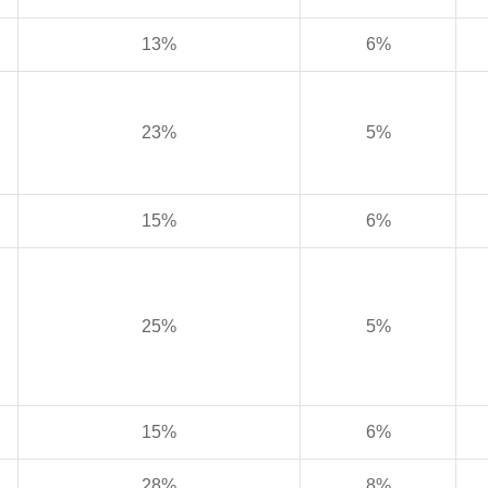
13%
6%
23%
5%
15%
6%
25%
5%
15%
6%
28%
8%