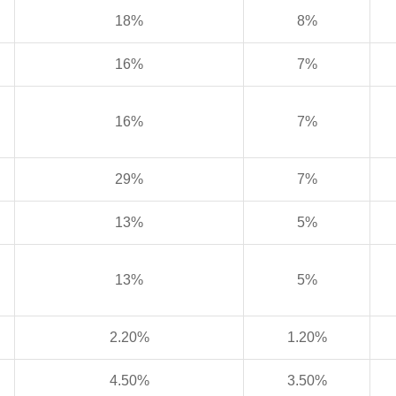
18%
8%
16%
7%
16%
7%
29%
7%
13%
5%
13%
5%
2.20%
1.20%
4.50%
3.50%