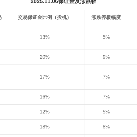
2025.11.06保证金及涨跌幅
码
交易保证金比例（投机）
涨跌停板幅度
13%
5%
20%
9%
17%
7%
16%
7%
12%
5%
18%
8%