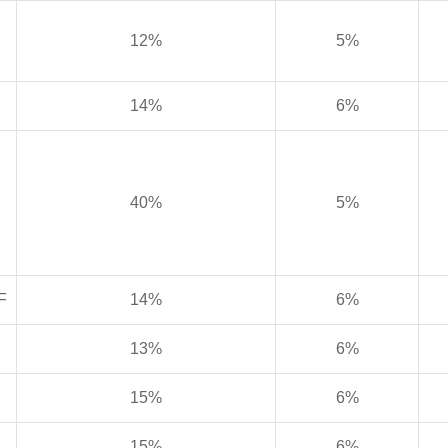
12%
5%
14%
6%
40%
5%
F
14%
6%
13%
6%
15%
6%
15%
6%