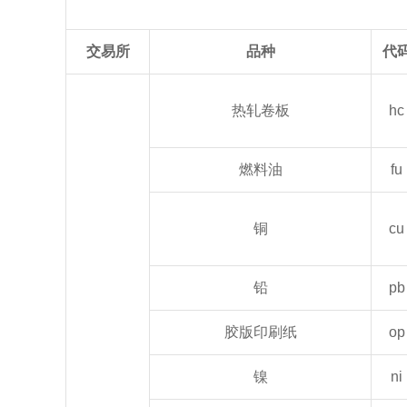
交易所
品种
代
热轧卷板
hc
燃料油
fu
铜
cu
铅
pb
胶版印刷纸
op
镍
ni