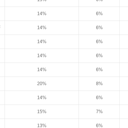
14%
6%
F
14%
6%
14%
6%
14%
6%
14%
6%
20%
8%
14%
6%
15%
7%
13%
6%