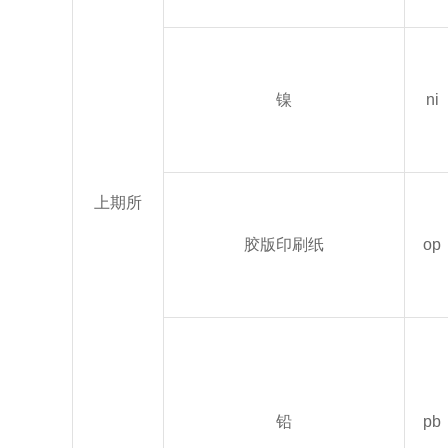
镍
ni
上期所
胶版印刷纸
op
铅
pb