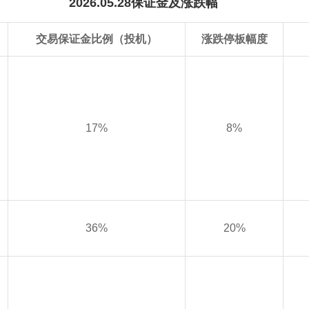
2026.05.28保证金及涨跌幅
交易保证金比例（投机）
涨跌停板幅度
17%
8%
36%
20%