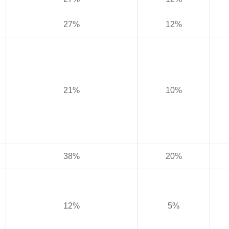
27%
12%
21%
10%
38%
20%
12%
5%