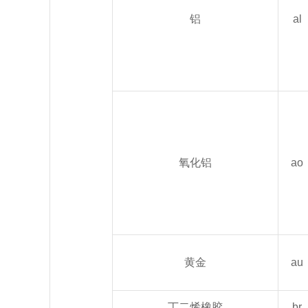
铝
al
氧化铝
ao
黄金
au
丁二烯橡胶
br