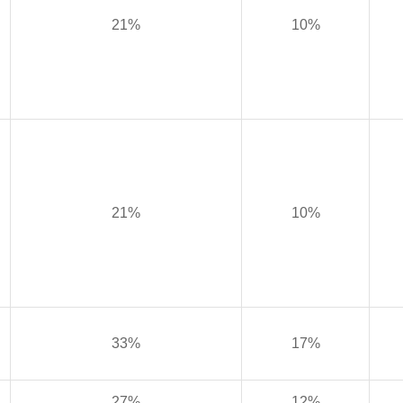
21%
10%
21%
10%
33%
17%
27%
12%