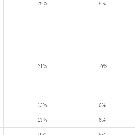
29%
8%
21%
10%
13%
6%
13%
6%
40%
5%