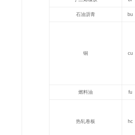
石油沥青
bu
铜
cu
燃料油
fu
热轧卷板
hc