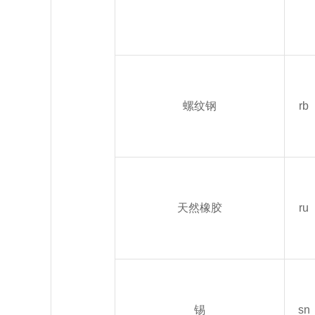
螺纹钢
rb
天然橡胶
ru
锡
sn