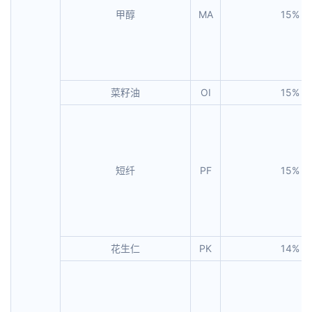
甲醇
MA
15%
菜籽油
OI
15%
短纤
PF
15%
花生仁
PK
14%