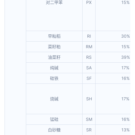
对二甲苯
PX
15%
早籼稻
RI
30%
菜籽粕
RM
15%
油菜籽
RS
39%
纯碱
SA
17%
硅铁
SF
16%
烧碱
SH
17%
锰硅
SM
16%
白砂糖
SR
13%