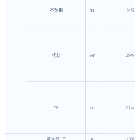
不锈钢
ss
14%
线材
wr
29%
锌
zn
21%
黄大豆1号
a
13%