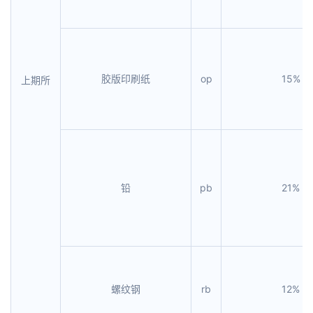
胶版印刷纸
op
15%
上期所
铅
pb
21%
螺纹钢
rb
12%