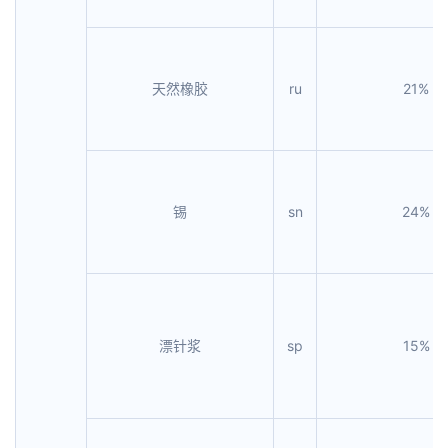
天然橡胶
ru
21%
锡
sn
24%
漂针浆
sp
15%