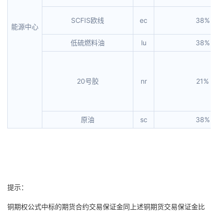
SCFIS欧线
ec
38%
能源中心
低硫燃料油
lu
38%
20号胶
nr
21%
原油
sc
38%
提示：
铜期权公式中标的期货合约交易保证金同上述铜期货交易保证金比