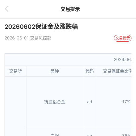
交易提示
20260602保证金及涨跌幅
2026-06-01 交易风控部
交易提示
2026.06
交易所
品种
代码
交易保证金比例
铸造铝合金
ad
17%
白银
ag
36%