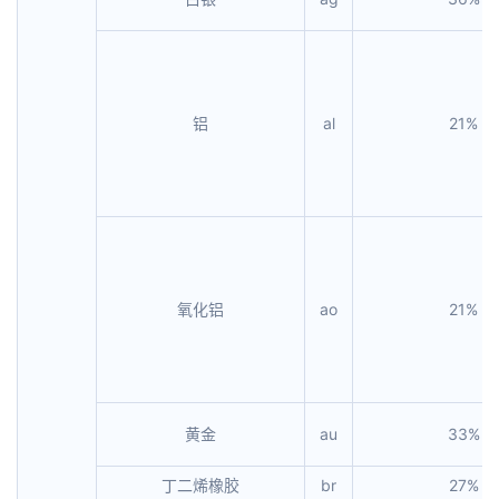
铝
al
21%
氧化铝
ao
21%
黄金
au
33%
丁二烯橡胶
br
27%