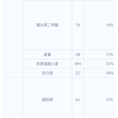
精对苯二甲酸
TA
15%
尿素
UR
17%
优质强筋小麦
WH
30%
动力煤
ZC
58%
国际铜
bc
21%