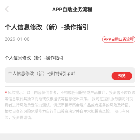
APP自助业务流程
个人信息修改（新）-操作指引
2026-01-08
APP自助业务流程
个人信息修改（新）-操作指引
个人信息修改（新）-操作指引.pdf
预览
*
风险提示：以上内容仅供参考，不构成任何服务或产品推介，投资者不应以该
等信息取代其独立判断或仅根据该等信息做出决策。 我司在提供服务前将对投
资者进行风险承受能力测试，请您审慎考察金融产品或者服务的风险及特征，
根据自身的风险承受能力自行作出投资决定并自主承担投资风险。 期市有风
险，投资需谨慎。